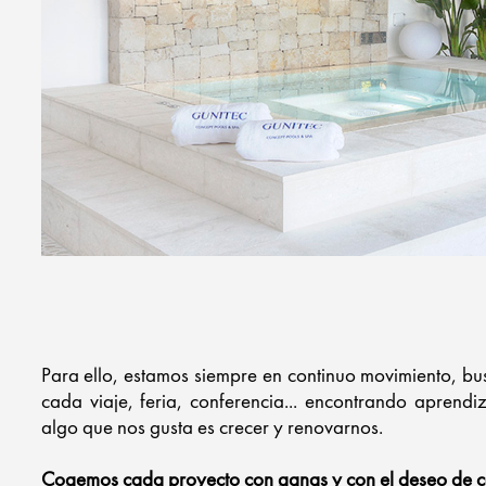
Para ello, estamos siempre en continuo movimiento, bus
cada viaje, feria, conferencia... encontrando aprend
algo que nos gusta es crecer y renovarnos.
Cogemos cada proyecto con ganas y con el deseo de con