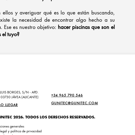
n ellos y averiguar qué es lo que están buscando,
iste la necesidad de encontrar algo hecho a su
. Ese es nuestro objetivo:
hacer piscinas que son el
 el tuyo?
LUIS BORGES, S/N - APD.
+34 965 790 546
 03730 JÁVEA (ALICANTE)
GUNITEC@GUNITEC.COM
O LLEGAR
UNITEC 2026. TODOS LOS DERECHOS RESERVADOS.
ciones generales
legal y política de privacidad