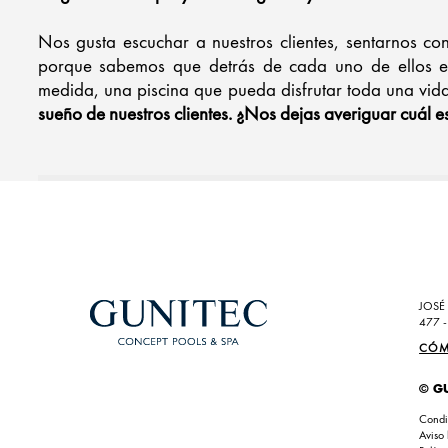
Nos gusta escuchar a nuestros clientes, sentarnos co
porque sabemos que detrás de cada uno de ellos ex
medida, una piscina que pueda disfrutar toda una vida
sueño de nuestros clientes. ¿Nos dejas averiguar cuál es
JOSÉ 
477 -
CÓM
© G
Condi
Aviso 